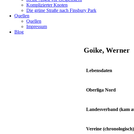
Komplizierter Knoten
Die grüne Straße nach Finsbury Park
Quellen
Quellen
Impressum
Blog
Goike, Werner
Lebensdaten
Oberliga Nord
Landesverband
(kam 
Vereine
(chronologisch)