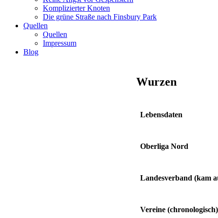
Komplizierter Knoten
Die grüne Straße nach Finsbury Park
Quellen
Quellen
Impressum
Blog
Wurzen
Lebensdaten
Oberliga Nord
Landesverband
(kam 
Vereine
(chronologisch)